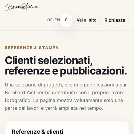
Richiesta
Vai al sito
DE
/
EN
☾
REFERENZE & STAMPA
Clienti selezionati,
referenze e pubblicazioni.
Una selezione di progetti, clienti e pubblicazioni a cui
Bernhard Aichner ha contribuito con il proprio lavoro
fotografico. La pagina mostra volutamente solo una
parte dei lavori e verrà ampliata nel tempo.
Referenze & clienti