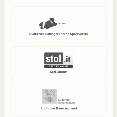
Südtiroler Haflinger Pferde Sportverein
Stol Ontour
Südtiroler Bauernjugend